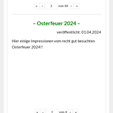
«
‹
von
69
›
»
– Osterfeuer 2024 –
veröffentlicht: 01.04.2024
Hier einige Impressionen vom recht gut besuchten
Osterfeuer 2024!!
«
‹
von
8
›
»