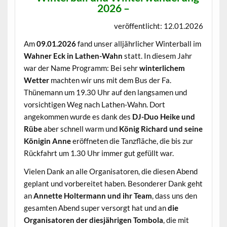
2026 –
veröffentlicht: 12.01.2026
Am
09.01.2026
fand unser alljährlicher Winterball im
Wahner Eck in Lathen-Wahn
statt. In diesem Jahr
war der Name Programm: Bei sehr
winterlichem
Wetter
machten wir uns mit dem Bus der Fa.
Thünemann um 19.30 Uhr auf den langsamen und
vorsichtigen Weg nach Lathen-Wahn. Dort
angekommen wurde es dank des
DJ-Duo Heike und
Rübe
aber schnell warm und
König Richard und seine
Königin Anne
eröffneten die Tanzfläche, die bis zur
Rückfahrt um 1.30 Uhr immer gut gefüllt war.
Vielen Dank an alle Organisatoren, die diesen Abend
geplant und vorbereitet haben. Besonderer Dank geht
an
Annette Holtermann und ihr Team
, dass uns den
gesamten Abend super versorgt hat und an
die
Organisatoren der diesjährigen Tombola
, die mit