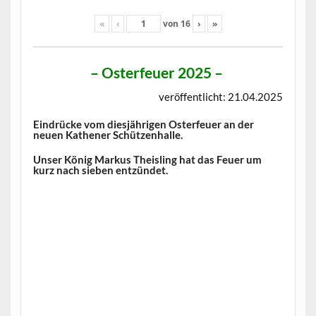
«
‹
von
16
›
»
–
Osterfeuer 2025
–
veröffentlicht: 21.04.2025
Eindrücke vom diesjährigen Osterfeuer an der
neuen Kathener Schützenhalle.
Unser König Markus Theisling hat das Feuer um
kurz nach sieben entzündet.