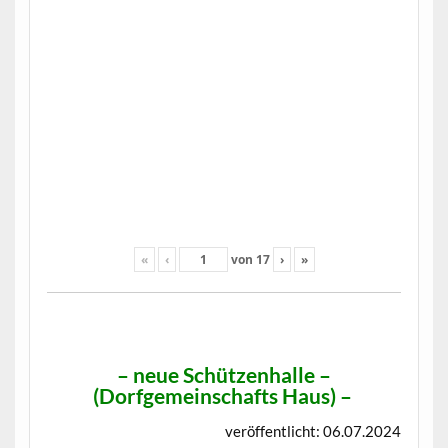
«
‹
von
17
›
»
–
neue Schützenhalle –
(Dorfgemeinschafts Haus)
–
veröffentlicht: 06.07.2024