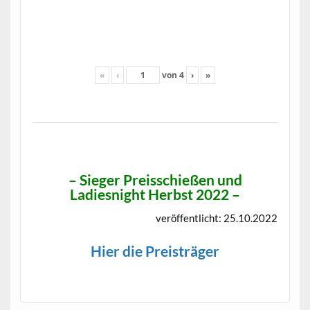
«
‹
von
4
›
»
– Sieger Preisschießen und
Ladiesnight Herbst 2022 –
veröffentlicht: 25.10.2022
Hier die Preisträger