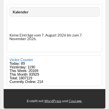
Kalender
Keine Einträge vom 7. August 2026 bis zum 7.
November 2026.
Visitor Counter
Today: 89
Yesterday: 1190
This Week: 20169
This Month: 83929
Total: 1807119
Currently Online: 214
Erstellt mit
WordPress
und
Courage
.