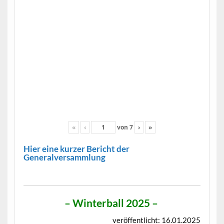
«
‹
von
7
›
»
Hier eine kurzer Bericht der
Generalversammlung
–
Winterball 2025
–
veröffentlicht: 16.01.2025