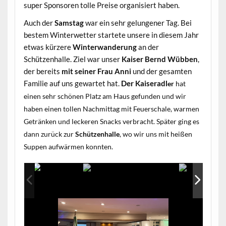
super Sponsoren tolle Preise organisiert haben.
Auch der
Samstag
war ein sehr gelungener Tag. Bei
bestem Winterwetter startete unsere in diesem Jahr
etwas kürzere
Winterwanderung
an der
Schützenhalle. Ziel war unser
Kaiser Bernd Wübben
,
der bereits
mit seiner Frau Anni
und der gesamten
Familie auf uns gewartet hat.
Der Kaise
radl
er
hat
einen sehr schönen Platz am Haus gefunden und wir
haben einen tollen Nachmittag mit Feuerschale, warmen
Getränken und leckeren Snacks verbracht. Später ging es
dann zurück zur
Schützenhalle
, wo wir uns mit heißen
Suppen aufwärmen konnten.