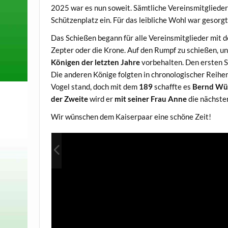
2025 war es nun soweit. Sämtliche Vereinsmitglieder
Schützenplatz ein. Für das leibliche Wohl war gesorgt
Das Schießen begann für alle Vereinsmitglieder mit
Zepter oder die Krone. Auf den Rumpf zu schießen, un
Königen der letzten Jahre
vorbehalten. Den ersten S
Die anderen Könige folgten in chronologischer Reih
Vogel stand, doch mit dem
189
schaffte es
Bernd W
der Zweite
wird er
mit seiner Frau Anne
die nächste
Wir wünschen dem Kaiserpaar eine schöne Zeit!