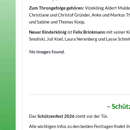
Zum Throngefolge gehören:
Vizekönig Aldert Mulde
Christiane und Christof Gründer, Anke und Markus T
und Sabine und Thomas Koop.
Neuer Kinderkönig
ist
Felix Brinkmann
mit seiner K
Smoliski, Juli Koel, Laura Nerenberg und Lasse Schmi
No Images found.
– Schüt
Das
Schützenfest 2026
steht vor der Tür.
Alle wichtigen Infos zu den beiden Festtagen findet ih