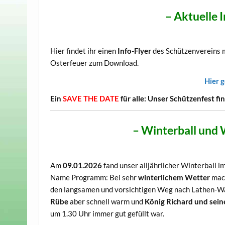
– Aktuelle 
Hier findet ihr einen
Info-Flyer
des Schützenvereins 
Osterfeuer zum Download.
Hier g
Ein
SAVE THE DATE
für alle: Unser Schützenfest f
– Winterball und
Am
09.01.2026
fand unser alljährlicher Winterball i
Name Programm: Bei sehr
winterlichem Wetter
mach
den langsamen und vorsichtigen Weg nach Lathen-
Rübe
aber schnell warm und
König Richard und sein
um 1.30 Uhr immer gut gefüllt war.