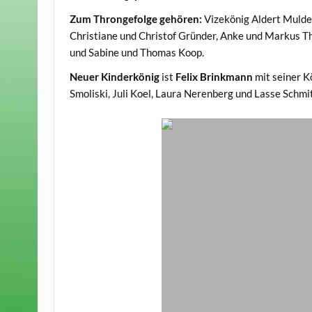
Zum Throngefolge gehören:
Vizekönig Aldert Mulde
Christiane und Christof Gründer, Anke und Markus T
und Sabine und Thomas Koop.
Neuer Kinderkönig
ist
Felix Brinkmann
mit seiner K
Smoliski, Juli Koel, Laura Nerenberg und Lasse Schmi