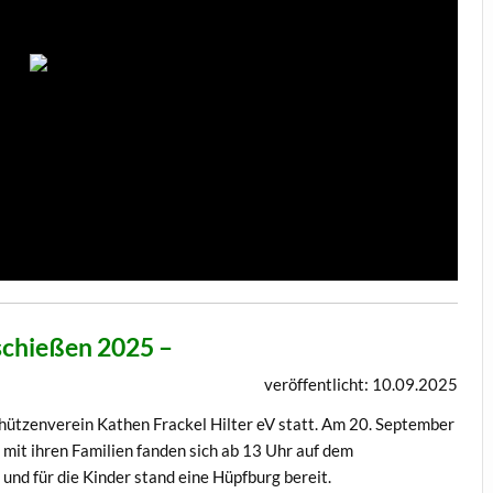
schießen 2025 –
veröffentlicht: 10.09.2025
ützenverein Kathen Frackel Hilter eV statt. Am 20. September
 mit ihren Familien fanden sich ab 13 Uhr auf dem
 und für die Kinder stand eine Hüpfburg bereit.