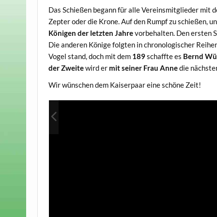
Das Schießen begann für alle Vereinsmitglieder mit
Zepter oder die Krone. Auf den Rumpf zu schießen, un
Königen der letzten Jahre
vorbehalten. Den ersten S
Die anderen Könige folgten in chronologischer Reih
Vogel stand, doch mit dem
189
schaffte es
Bernd W
der Zweite
wird er
mit seiner Frau Anne
die nächste
Wir wünschen dem Kaiserpaar eine schöne Zeit!