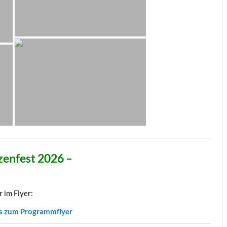
zenfest 2026 –
r im Flyer:
es zum Programmflyer