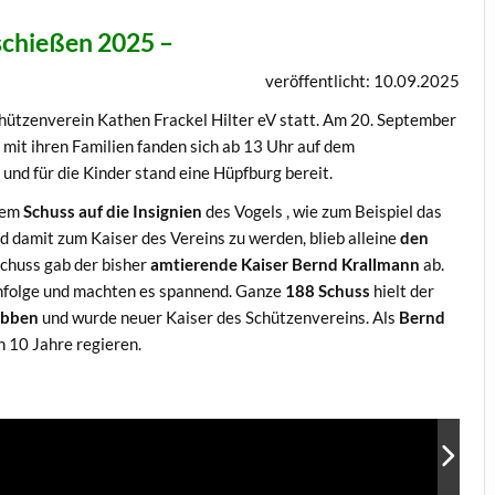
schießen 2025 –
veröffentlicht: 10.09.2025
ützenverein Kathen Frackel Hilter eV statt. Am 20. September
 mit ihren Familien fanden sich ab 13 Uhr auf dem
 und für die Kinder stand eine Hüpfburg bereit.
 dem
Schuss auf die Insignien
des Vogels , wie zum Beispiel das
d damit zum Kaiser des Vereins zu werden, blieb alleine
den
chuss gab der bisher
amtierende Kaiser Bernd Krallmann
ab.
enfolge und machten es spannend. Ganze
188 Schuss
hielt der
übben
und wurde neuer Kaiser des Schützenvereins. Als
Bernd
n 10 Jahre regieren.