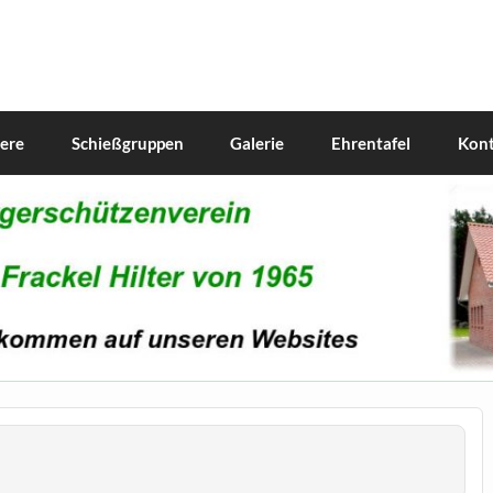
iere
Schießgruppen
Galerie
Ehrentafel
Kont