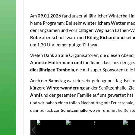
Am
09.01.2026
fand unser alljährlicher Winterball i
Name Programm: Bei sehr
winterlichem Wetter
mach
den langsamen und vorsichtigen Weg nach Lathen-
Rübe
aber schnell warm und
König Richard und sein
um 1.30 Uhr immer gut gefüllt war.
Vielen Dank an alle Organisatoren, die diesen Abend
Annette Holtermann und ihr Team
, dass uns den g
diesjährigen Tombola
, die mit super Sponsoren tolle
Auch der
Samstag
war ein sehr gelungener Tag. Bei 
kürzere
Winterwanderung
an der Schützenhalle. Zi
Anni
und der gesamten Familie auf uns gewartet hat
und wir haben einen tollen Nachmittag mit Feuerschale,
dann zurück zur
Schützenhalle
, wo wir uns mit heißen