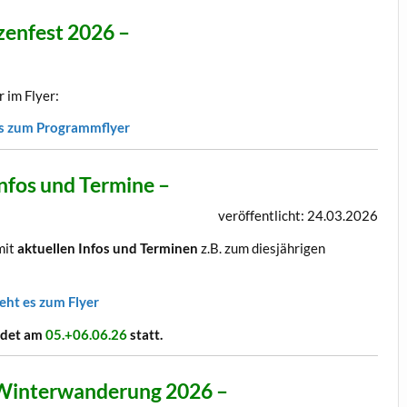
zenfest 2026 –
r im Flyer:
es zum Programmflyer
Infos und Termine –
veröffentlicht: 24.03.2026
mit
aktuellen Infos und Terminen
z.B. zum diesjährigen
eht es zum Flyer
indet am
05.+06.06.26
statt.
 Winterwanderung 2026 –