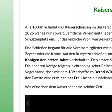
– Kaiser
Alle
10 Jahre
findet das
Kaiserschießen
im Bürgersch
2025 war es nun soweit. Sämtliche Vereinsmitglieder
Schützenplatz ein. Für das leibliche Wohl war gesorgt
Das Schießen begann für alle Vereinsmitglieder mit
Zepter oder die Krone. Auf den Rumpf zu schießen, un
Königen der letzten Jahre
vorbehalten. Den ersten S
Die anderen Könige folgten in chronologischer Reih
Vogel stand, doch mit dem
189
schaffte es
Bernd W
der Zweite
wird er
mit seiner Frau Anne
die nächste
Wir wünschen dem Kaiserpaar eine schöne Zeit!