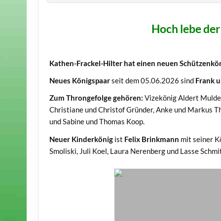
Hoch lebe de
Kathen-Frackel-Hilter hat einen neuen Schützenkö
Neues Königspaar
seit dem 05.06.2026 sind
Frank 
Zum Throngefolge gehören:
Vizekönig Aldert Mulde
Christiane und Christof Gründer, Anke und Markus T
und Sabine und Thomas Koop.
Neuer Kinderkönig
ist
Felix Brinkmann
mit seiner K
Smoliski, Juli Koel, Laura Nerenberg und Lasse Schmi