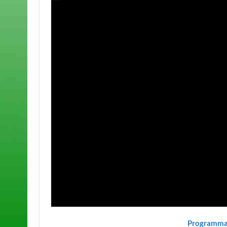
Programmab