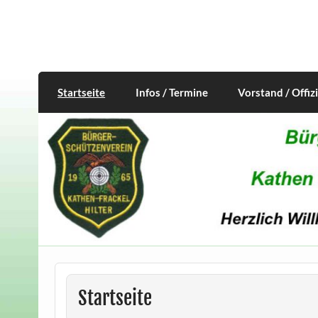
Skip
to
content
Startseite
Infos / Termine
Vorstand / Offiz
Startseite