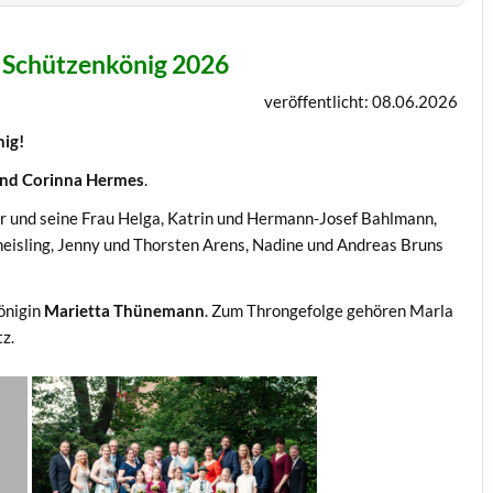
r Schützenkönig 2026
veröffentlicht: 08.06.2026
nig!
und Corinna Hermes
.
r und seine Frau Helga, Katrin und Hermann-Josef Bahlmann,
heisling, Jenny und Thorsten Arens, Nadine und Andreas Bruns
önigin
Marietta Thünemann
. Zum Throngefolge gehören Marla
tz.