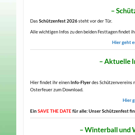
– Schüt
Das
Schützenfest 2026
steht vor der Tür.
Alle wichtigen Infos zu den beiden Festtagen findet ih
Hier geht 
– Aktuelle 
Hier findet ihr einen
Info-Flyer
des Schützenvereins 
Osterfeuer zum Download.
Hier g
Ein
SAVE THE DATE
für alle: Unser Schützenfest f
– Winterball und