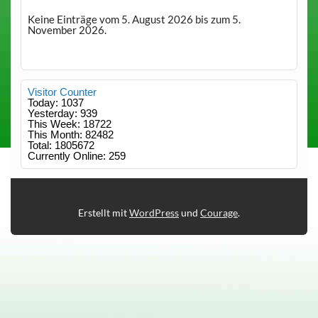
Keine Einträge vom 5. August 2026 bis zum 5.
November 2026.
Visitor Counter
Today: 1037
Yesterday: 939
This Week: 18722
This Month: 82482
Total: 1805672
Currently Online: 259
Erstellt mit
WordPress
und
Courage
.