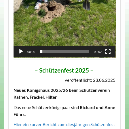
00:00
00:52
– Schützenfest 2025
–
veröffentlicht: 23.06.2025
Neues Königshaus 2025/26 beim Schützenverein
Kathen, Frackel, Hilter
Das neue Schützenkönigspaar sind
Richard und Anne
Führs.
Hier ein kurzer Bericht zum diesjährigen Schützenfest