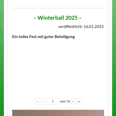
–
Winterball 2025
–
veröffentlicht: 16.01.2025
Ein tolles Fest mit guter Beteiligung
«
‹
von
14
›
»
Video-