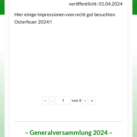
veröffentlicht: 01.04.2024
Hier einige Impressionen vom recht gut besuchten
Osterfeuer 2024!!
«
‹
von
8
›
»
– Generalversammlung 2024 –