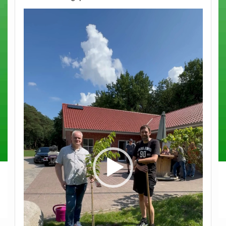
Video-
Player