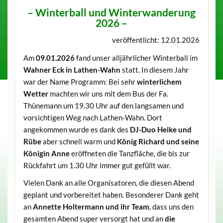
– Winterball und Winterwanderung
2026 –
veröffentlicht: 12.01.2026
Am
09.01.2026
fand unser alljährlicher Winterball im
Wahner Eck in Lathen-Wahn
statt. In diesem Jahr
war der Name Programm: Bei sehr
winterlichem
Wetter
machten wir uns mit dem Bus der Fa.
Thünemann um 19.30 Uhr auf den langsamen und
vorsichtigen Weg nach Lathen-Wahn. Dort
angekommen wurde es dank des
DJ-Duo Heike und
Rübe
aber schnell warm und
König Richard und seine
Königin Anne
eröffneten die Tanzfläche, die bis zur
Rückfahrt um 1.30 Uhr immer gut gefüllt war.
Vielen Dank an alle Organisatoren, die diesen Abend
geplant und vorbereitet haben. Besonderer Dank geht
an
Annette Holtermann und ihr Team
, dass uns den
gesamten Abend super versorgt hat und an
die