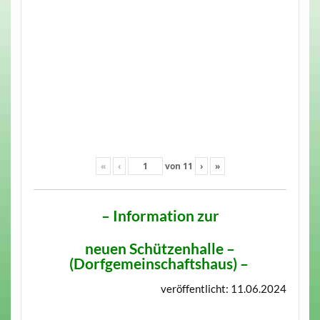
«
‹
von
11
›
»
– Information zur
neuen Schützenhalle –
(Dorfgemeinschaftshaus)
–
veröffentlicht: 11.06.2024