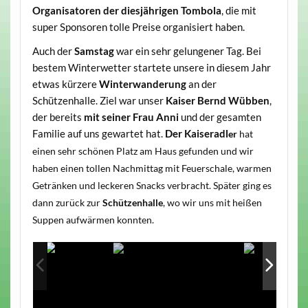
Organisatoren der diesjährigen Tombola
, die mit
super Sponsoren tolle Preise organisiert haben.
Auch der
Samstag
war ein sehr gelungener Tag. Bei
bestem Winterwetter startete unsere in diesem Jahr
etwas kürzere
Winterwanderung
an der
Schützenhalle. Ziel war unser
Kaiser Bernd Wübben
,
der bereits
mit seiner Frau Anni
und der gesamten
Familie auf uns gewartet hat.
Der Kaise
radl
er
hat
einen sehr schönen Platz am Haus gefunden und wir
haben einen tollen Nachmittag mit Feuerschale, warmen
Getränken und leckeren Snacks verbracht. Später ging es
dann zurück zur
Schützenhalle
, wo wir uns mit heißen
Suppen aufwärmen konnten.