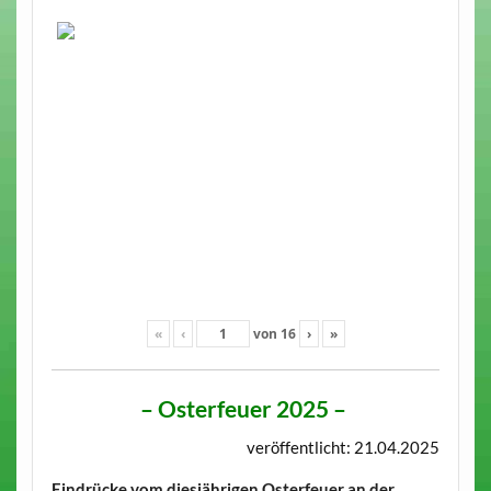
«
‹
von
16
›
»
–
Osterfeuer 2025
–
veröffentlicht: 21.04.2025
Eindrücke vom diesjährigen Osterfeuer an der