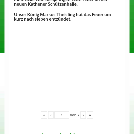
neuen Kathener Schützenhalle.
Unser König Markus Theisling hat das Feuer um
kurz nach sieben entzündet.
«
‹
von
7
›
»