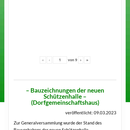
«
‹
von
9
›
»
– Bauzeichnungen der neuen
Schützenhalle –
(Dorfgemeinschaftshaus)
veröffentlicht: 09.03.2023
Zur Generalversammlung wurde der Stand des
Bauvorhabens der neuen Schützenhalle