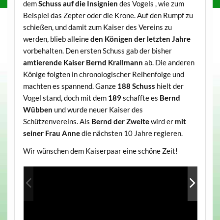
dem
Schuss auf die Insignien
des Vogels , wie zum
Beispiel das Zepter oder die Krone. Auf den Rumpf zu
schießen, und damit zum Kaiser des Vereins zu
werden, blieb alleine
den Königen der letzten Jahre
vorbehalten. Den ersten Schuss gab der bisher
amtierende Kaiser Bernd Krallmann
ab. Die anderen
Könige folgten in chronologischer Reihenfolge und
machten es spannend. Ganze
188 Schuss
hielt der
Vogel stand, doch mit dem
189
schaffte es
Bernd
Wübben
und wurde neuer Kaiser des
Schützenvereins. Als
Bernd der Zweite
wird er
mit
seiner Frau Anne
die nächsten 10 Jahre regieren.
Wir wünschen dem Kaiserpaar eine schöne Zeit!