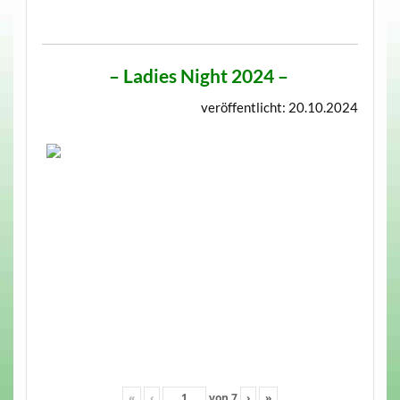
–
Ladies Night 2024
–
veröffentlicht: 20.10.2024
«
‹
von
7
›
»