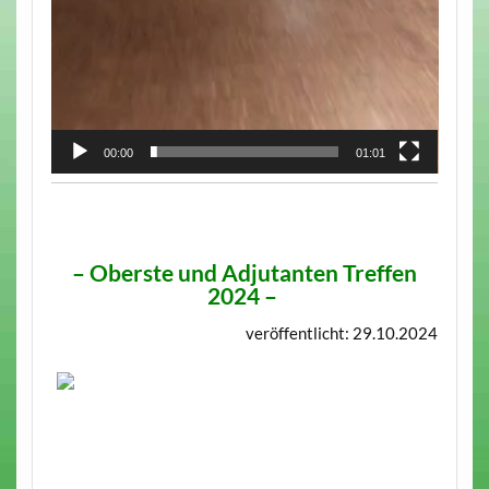
00:00
01:01
–
Oberste und Adjutanten Treffen
2024
–
veröffentlicht: 29.10.2024