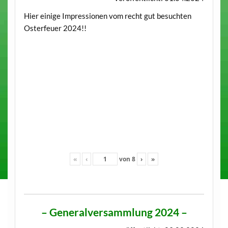
Hier einige Impressionen vom recht gut besuchten
Osterfeuer 2024!!
«
‹
von
8
›
»
– Generalversammlung 2024 –