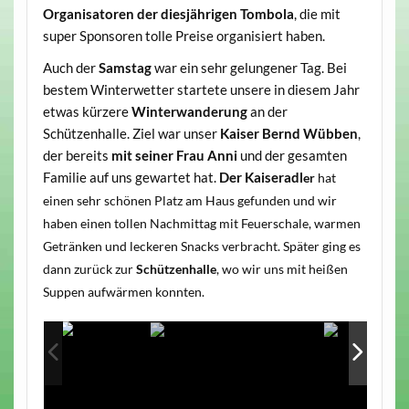
Organisatoren der diesjährigen Tombola
, die mit
super Sponsoren tolle Preise organisiert haben.
Auch der
Samstag
war ein sehr gelungener Tag. Bei
bestem Winterwetter startete unsere in diesem Jahr
etwas kürzere
Winterwanderung
an der
Schützenhalle. Ziel war unser
Kaiser Bernd Wübben
,
der bereits
mit seiner Frau Anni
und der gesamten
Familie auf uns gewartet hat.
Der Kaise
radl
er
hat
einen sehr schönen Platz am Haus gefunden und wir
haben einen tollen Nachmittag mit Feuerschale, warmen
Getränken und leckeren Snacks verbracht. Später ging es
dann zurück zur
Schützenhalle
, wo wir uns mit heißen
Suppen aufwärmen konnten.