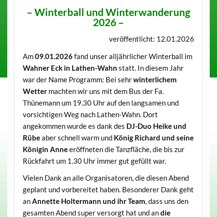
– Winterball und Winterwanderung
2026 –
veröffentlicht: 12.01.2026
Am
09.01.2026
fand unser alljährlicher Winterball im
Wahner Eck in Lathen-Wahn
statt. In diesem Jahr
war der Name Programm: Bei sehr
winterlichem
Wetter
machten wir uns mit dem Bus der Fa.
Thünemann um 19.30 Uhr auf den langsamen und
vorsichtigen Weg nach Lathen-Wahn. Dort
angekommen wurde es dank des
DJ-Duo Heike und
Rübe
aber schnell warm und
König Richard und seine
Königin Anne
eröffneten die Tanzfläche, die bis zur
Rückfahrt um 1.30 Uhr immer gut gefüllt war.
Vielen Dank an alle Organisatoren, die diesen Abend
geplant und vorbereitet haben. Besonderer Dank geht
an
Annette Holtermann und ihr Team
, dass uns den
gesamten Abend super versorgt hat und an
die