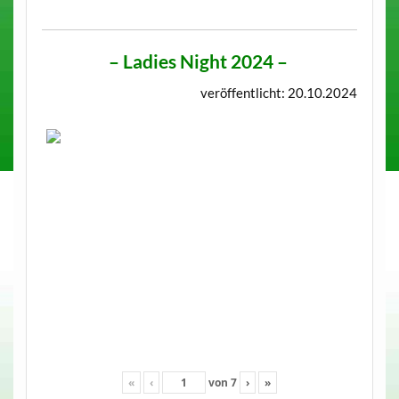
–
Ladies Night 2024
–
veröffentlicht: 20.10.2024
«
‹
von
7
›
»