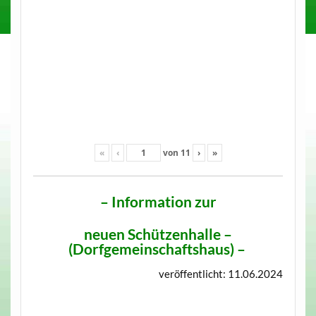
«
‹
von
11
›
»
– Information zur
neuen Schützenhalle –
(Dorfgemeinschaftshaus)
–
veröffentlicht: 11.06.2024