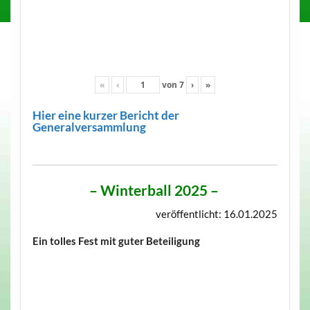
«
‹
von
7
›
»
Hier eine kurzer Bericht der
Generalversammlung
–
Winterball 2025
–
veröffentlicht: 16.01.2025
Ein tolles Fest mit guter Beteiligung