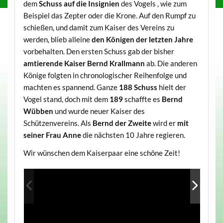
dem
Schuss auf die Insignien
des Vogels , wie zum
Beispiel das Zepter oder die Krone. Auf den Rumpf zu
schießen, und damit zum Kaiser des Vereins zu
werden, blieb alleine
den Königen der letzten Jahre
vorbehalten. Den ersten Schuss gab der bisher
amtierende Kaiser Bernd Krallmann
ab. Die anderen
Könige folgten in chronologischer Reihenfolge und
machten es spannend. Ganze
188 Schuss
hielt der
Vogel stand, doch mit dem
189
schaffte es
Bernd
Wübben
und wurde neuer Kaiser des
Schützenvereins. Als
Bernd der Zweite
wird er
mit
seiner Frau Anne
die nächsten 10 Jahre regieren.
Wir wünschen dem Kaiserpaar eine schöne Zeit!