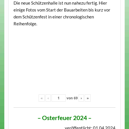
Die neue Schützenhalle ist nun nahezu fertig. Hier
einige Fotos vom Start der Bauarbeiten bis kurz vor
dem Schützenfest in einer chronologischen
Reihenfolge.
«
‹
von
69
›
»
– Osterfeuer 2024 –
veröffentlicht: 01.04.2024