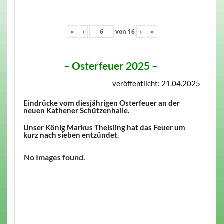
«
‹
von
16
›
»
–
Osterfeuer 2025
–
veröffentlicht: 21.04.2025
Eindrücke vom diesjährigen Osterfeuer an der
neuen Kathener Schützenhalle.
Unser König Markus Theisling hat das Feuer um
kurz nach sieben entzündet.
No Images found.