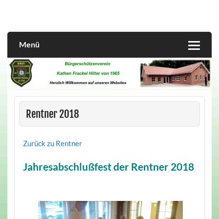
Skip
to
content
Menü
Rentner 2018
Zurück zu Rentner
Jahresabschlußfest der Rentner 2018