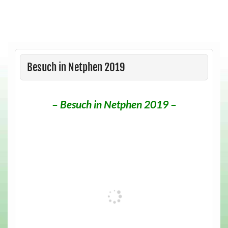
Skip
to
content
Besuch in Netphen 2019
–
Besuch in Netphen 2019
–