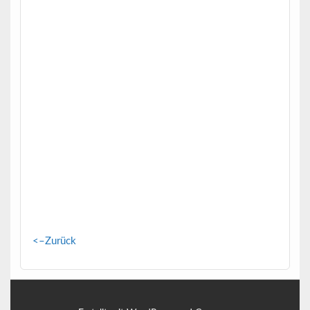
<–Zurück