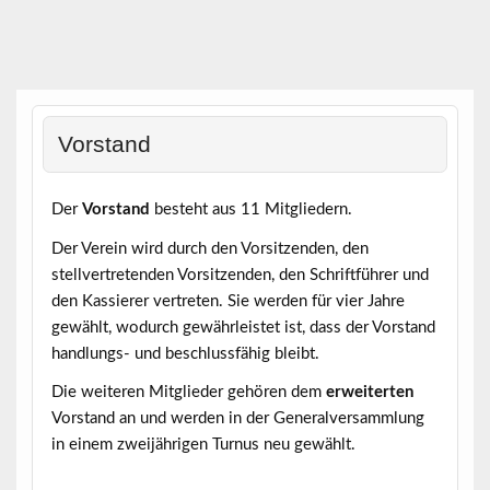
Skip
to
content
Vorstand
Der
Vorstand
besteht aus 11 Mitgliedern.
Der Verein wird durch den Vorsitzenden, den
stellvertretenden Vorsitzenden, den Schriftführer und
den Kassierer vertreten. Sie werden für vier Jahre
gewählt, wodurch gewährleistet ist, dass der Vorstand
handlungs- und beschlussfähig bleibt.
Die weiteren Mitglieder gehören dem
erweiterten
Vorstand an und werden in der Generalversammlung
in einem zweijährigen Turnus neu gewählt.