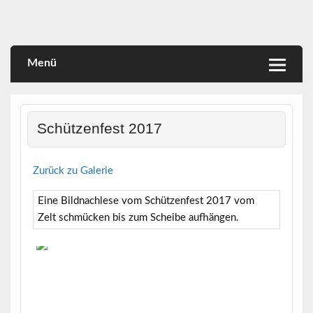
Skip
to
content
Menü
Schützenfest 2017
Zurück zu Galerie
Eine Bildnachlese vom Schützenfest 2017 vom
Zelt schmücken bis zum Scheibe aufhängen.