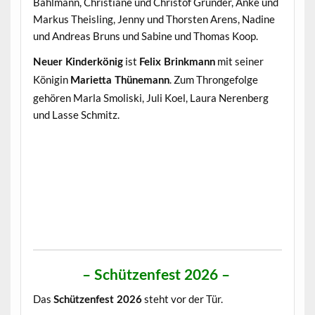
Bahlmann, Christiane und Christof Gründer, Anke und
Markus Theisling, Jenny und Thorsten Arens, Nadine
und Andreas Bruns und Sabine und Thomas Koop.
ist
mit seiner
Neuer Kinderkönig
Felix Brinkmann
Königin
. Zum Throngefolge
Marietta Thünemann
gehören Marla Smoliski, Juli Koel, Laura Nerenberg
und Lasse Schmitz.
– Schützenfest 2026 –
Das
steht vor der Tür.
Schützenfest 2026