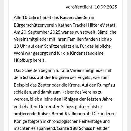
veröffentlicht: 10.09.2025
Alle
findet das
im
10 Jahre
Kaiserschießen
Bürgerschützenverein Kathen Frackel Hilter eV statt.
Am 20. September 2025 war es nun soweit. Sämtliche
Vereinsmitglieder mit ihren Familien fanden sich ab
13 Uhr auf dem Schützenplatz ein. Für das leibliche
Wohl war gesorgt und für die Kinder stand eine
Hüpfburg bereit.
Das Schießen begann für alle Vereinsmitglieder mit
dem
des Vogels , wie zum
Schuss auf die Insignien
Beispiel das Zepter oder die Krone. Auf den Rumpf zu
schießen, und damit zum Kaiser des Vereins zu
werden, blieb alleine
den Königen der letzten Jahre
vorbehalten. Den ersten Schuss gab der bisher
ab. Die anderen
amtierende Kaiser Bernd Krallmann
Könige folgten in chronologischer Reihenfolge und
machten es spannend. Ganze
hielt der
188 Schuss