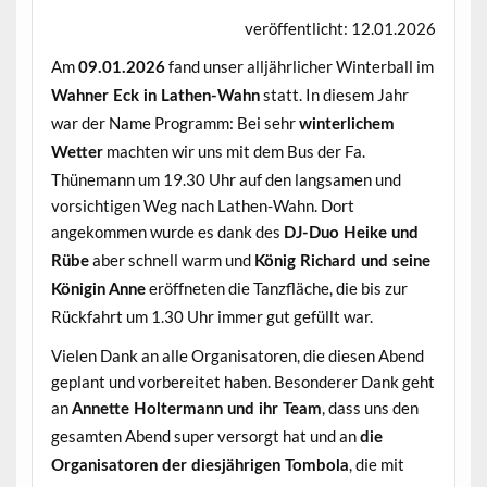
veröffentlicht: 12.01.2026
Am
fand unser alljährlicher Winterball im
09.01.2026
statt. In diesem Jahr
Wahner Eck in Lathen-Wahn
war der Name Programm: Bei sehr
winterlichem
machten wir uns mit dem Bus der Fa.
Wetter
Thünemann um 19.30 Uhr auf den langsamen und
vorsichtigen Weg nach Lathen-Wahn. Dort
angekommen wurde es dank des
DJ-Duo Heike und
aber schnell warm und
Rübe
König Richard und seine
eröffneten die Tanzfläche, die bis zur
Königin Anne
Rückfahrt um 1.30 Uhr immer gut gefüllt war.
Vielen Dank an alle Organisatoren, die diesen Abend
geplant und vorbereitet haben. Besonderer Dank geht
an
, dass uns den
Annette Holtermann und ihr Team
gesamten Abend super versorgt hat und an
die
, die mit
Organisatoren der diesjährigen Tombola