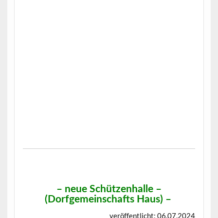
–
neue Schützenhalle –
(Dorfgemeinschafts Haus)
–
veröffentlicht: 06.07.2024