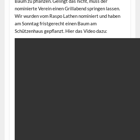
Baum zu pflanzen. Gelingt das nicht, muss der
nominierte Verein einen Grillabend springen lassen.
Wir wurden vom Raspo Lathen nominiert und haben
am Sonntag fristgerecht einen Baum am
Schützenhaus gepflanzt. Hier das Video dazu: