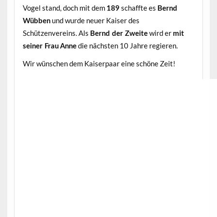
Vogel stand, doch mit dem
schaffte es
189
Bernd
und wurde neuer Kaiser des
Wübben
Schützenvereins. Als
wird er
Bernd der Zweite
mit
die nächsten 10 Jahre regieren.
seiner Frau Anne
Wir wünschen dem Kaiserpaar eine schöne Zeit!