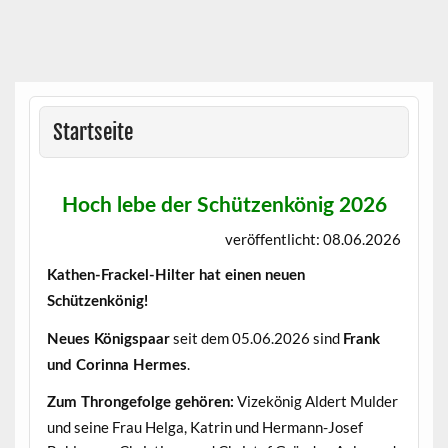
Skip
to
content
Startseite
Hoch lebe der Schützenkönig 2026
veröffentlicht: 08.06.2026
Kathen-Frackel-Hilter hat einen neuen
Schützenkönig!
seit dem 05.06.2026 sind
Neues Königspaar
Frank
.
und Corinna Hermes
Vizekönig Aldert Mulder
Zum Throngefolge gehören:
und seine Frau Helga, Katrin und Hermann-Josef