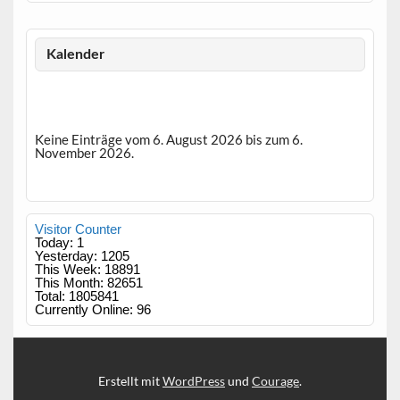
Kalender
Keine Einträge vom 6. August 2026 bis zum 6.
November 2026.
Visitor Counter
Today: 1
Yesterday: 1205
This Week: 18891
This Month: 82651
Total: 1805841
Currently Online: 96
Erstellt mit
WordPress
und
Courage
.