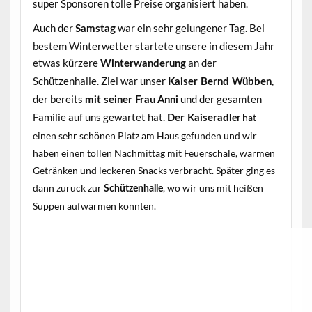
super Sponsoren tolle Preise organisiert haben.
Auch der
war ein sehr gelungener Tag. Bei
Samstag
bestem Winterwetter startete unsere in diesem Jahr
etwas kürzere
an der
Winterwanderung
Schützenhalle. Ziel war unser
,
Kaiser Bernd Wübben
der bereits
und der gesamten
mit seiner Frau Anni
Familie auf uns gewartet hat.
hat
Der Kaise
radl
er
einen sehr schönen Platz am Haus gefunden und wir
haben einen tollen Nachmittag mit Feuerschale, warmen
Getränken und leckeren Snacks verbracht. Später ging es
dann zurück zur
, wo wir uns mit heißen
Schützenhalle
Suppen aufwärmen konnten.